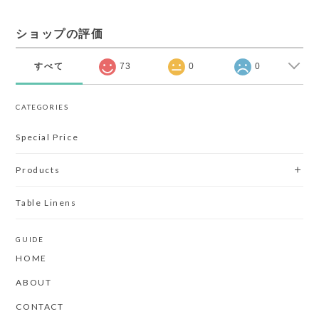
ショップの評価
すべて
73
0
0
CATEGORIES
Special Price
Products
Table Linens
GUIDE
HOME
ABOUT
CONTACT