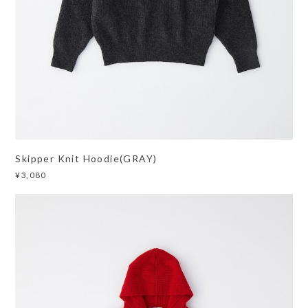
Skipper Knit Hoodie(GRAY)
¥3,080