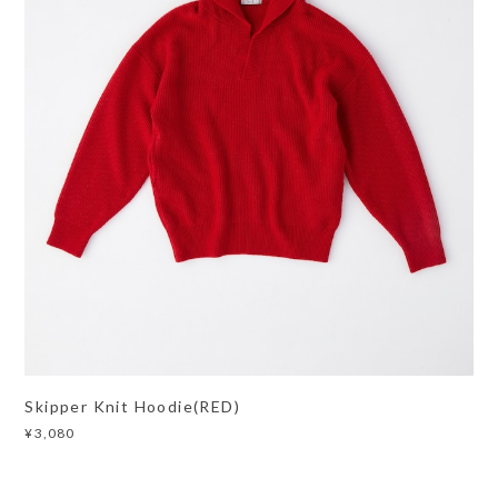
Skipper Knit Hoodie(RED)
¥3,080