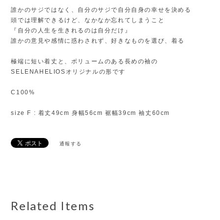
誰かのサジではなく、自分のサジで自分自身の幸せを決める
頭では理解できるけど、なかなか忘れてしまうこと
『自分の人生を生きれるのは自分だけ』
誰かの意見や感情に惑わされず、好きなものを選び、着る
極端に短い着丈と、ボリュームのある長めの袖の
SELENAHELIOSオリジナルの形です
C100%
size F : 着丈49cm 身幅56cm 裾幅39cm 袖丈60cm
通報する
Related Items