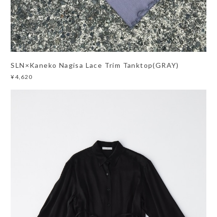
SLN×Kaneko Nagisa Lace Trim Tanktop(GRAY)
¥4,620