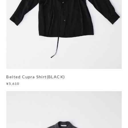
Belted Cupra Shirt(BLACK)
¥5,610