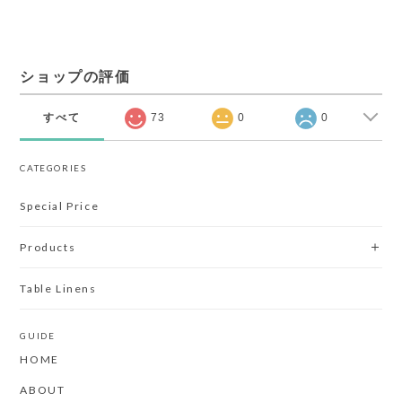
ショップの評価
すべて
73
0
0
CATEGORIES
Special Price
Products
Table Linens
GUIDE
HOME
ABOUT