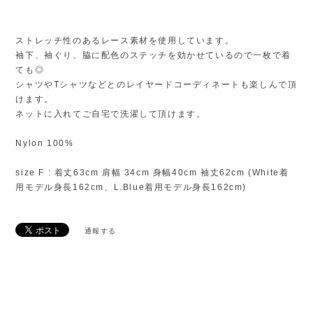
ストレッチ性のあるレース素材を使用しています。
袖下、袖ぐり、脇に配色のステッチを効かせているので一枚で着
ても◎
シャツやTシャツなどとのレイヤードコーディネートも楽しんで頂
けます。
ネットに入れてご自宅で洗濯して頂けます。
Nylon 100%
size F : 着丈63cm 肩幅 34cm 身幅40cm 袖丈62cm (White着
用モデル身長162cm、L.Blue着用モデル身長162cm)
通報する