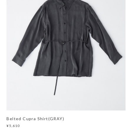
Belted Cupra Shirt(GRAY)
¥5,610