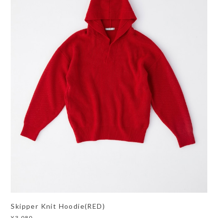
Skipper Knit Hoodie(RED)
¥3,080