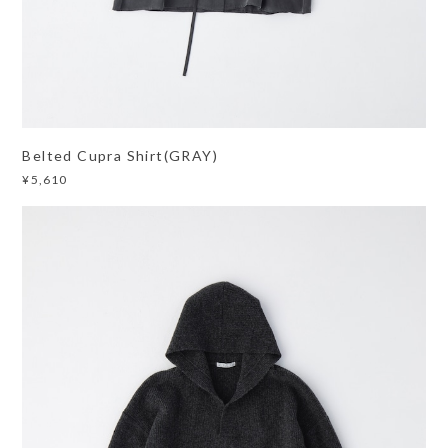
Belted Cupra Shirt(GRAY)
¥5,610