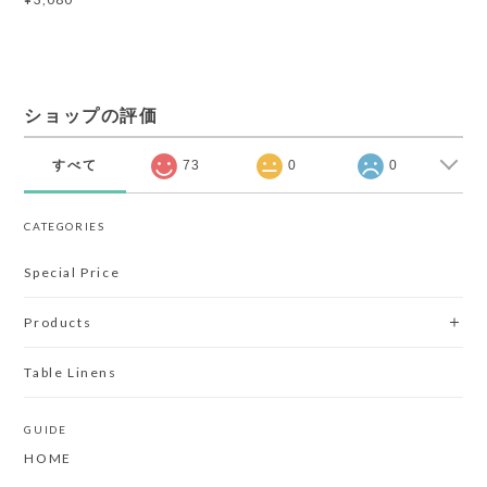
ショップの評価
すべて
73
0
0
CATEGORIES
Special Price
Products
Table Linens
GUIDE
HOME