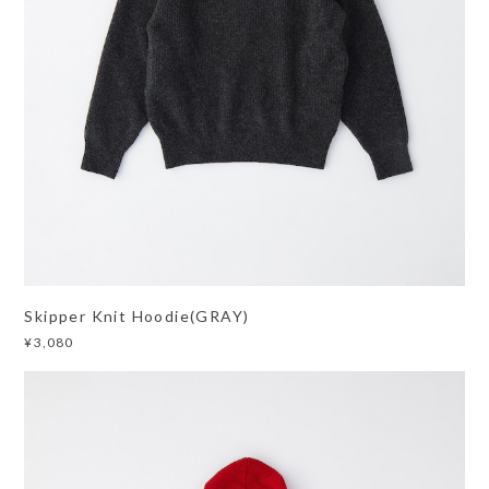
Skipper Knit Hoodie(GRAY)
¥3,080