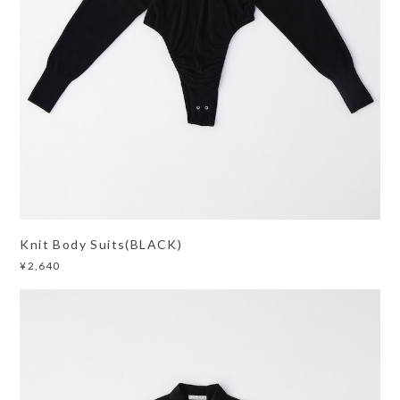
Knit Body Suits(BLACK)
¥2,640