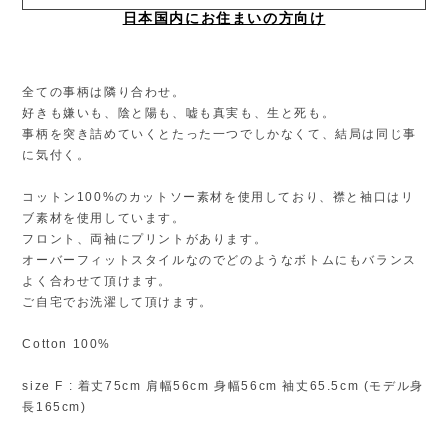
日本国内にお住まいの方向け
全ての事柄は隣り合わせ。
好きも嫌いも、陰と陽も、嘘も真実も、生と死も。
事柄を突き詰めていくとたった一つでしかなくて、結局は同じ事
に気付く。
コットン100%のカットソー素材を使用しており、襟と袖口はリ
ブ素材を使用しています。
フロント、両袖にプリントがあります。
オーバーフィットスタイルなのでどのようなボトムにもバランス
よく合わせて頂けます。
ご自宅でお洗濯して頂けます。
Cotton 100%
size F : 着丈75cm 肩幅56cm 身幅56cm 袖丈65.5cm (モデル身
長165cm)