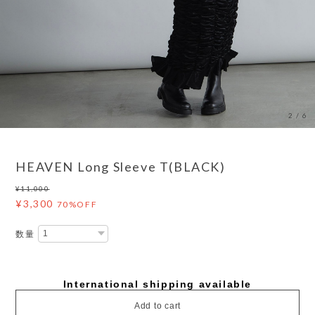
2
/
6
HEAVEN Long Sleeve T(BLACK)
¥11,000
¥3,300
70%OFF
数量
International shipping available
Add to cart