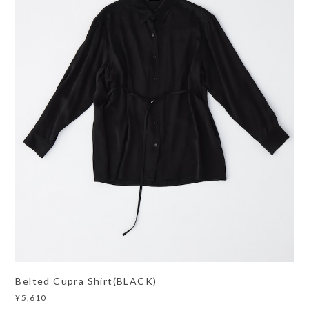
Belted Cupra Shirt(BLACK)
¥5,610