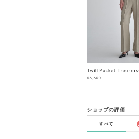
Twill Pocket Trouser
¥6,600
ショップの評価
すべて