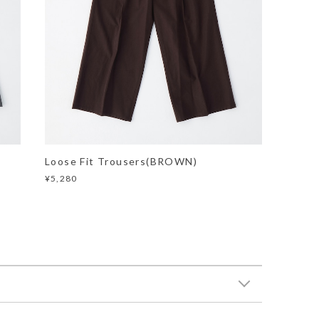
Loose Fit Trousers(BROWN)
¥5,280