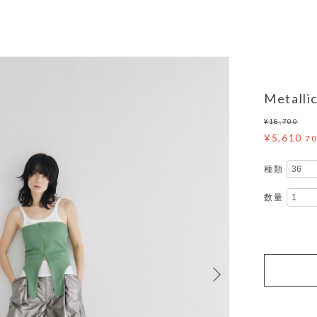
Metalli
¥18,700
¥5,610
7
種類
数量