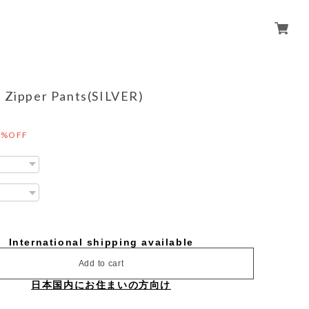
c Zipper Pants(SILVER)
0%OFF
International shipping available
Add to cart
日本国内にお住まいの方向け