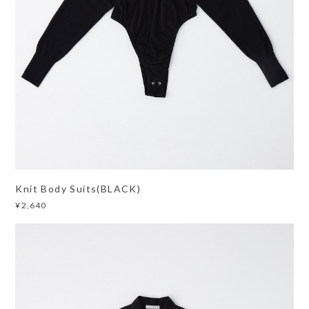
Knit Body Suits(BLACK)
¥2,640