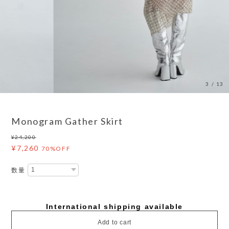
3
/
13
Monogram Gather Skirt
¥24,200
¥7,260
70%OFF
数量
International shipping available
Add to cart