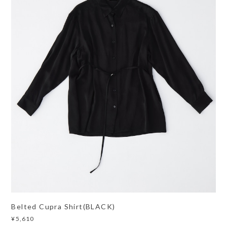
Belted Cupra Shirt(BLACK)
¥5,610