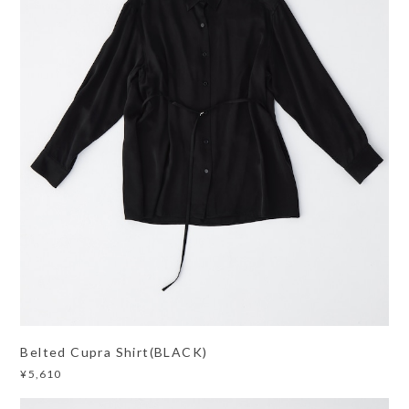
Belted Cupra Shirt(BLACK)
¥5,610