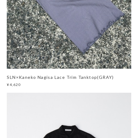
SLN×Kaneko Nagisa Lace Trim Tanktop(GRAY)
¥4,620