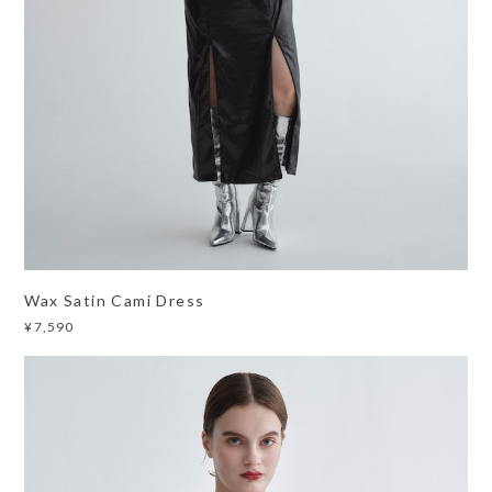
Wax Satin Cami Dress
¥7,590