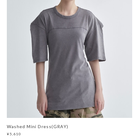
Washed Mini Dress(GRAY)
¥5,610