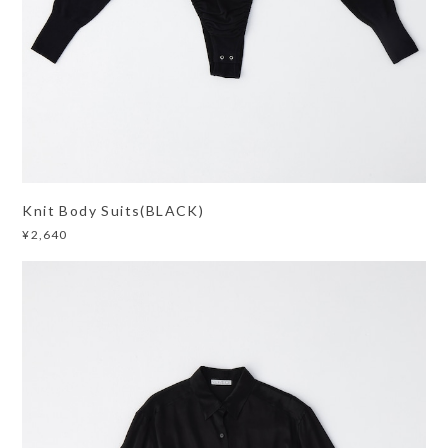
Knit Body Suits(BLACK)
¥2,640