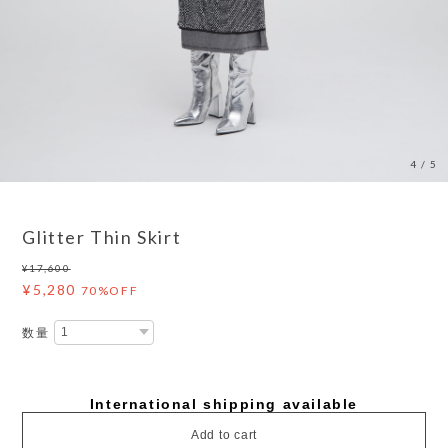
4
/
5
Glitter Thin Skirt
¥17,600
¥5,280
70%OFF
数量
International shipping available
Add to cart