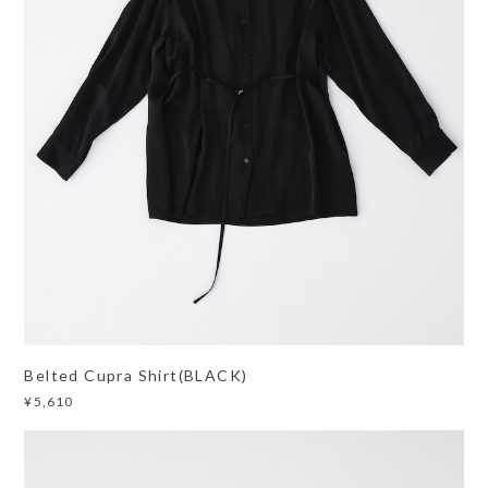
Belted Cupra Shirt(BLACK)
¥5,610