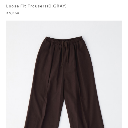
Loose Fit Trousers(D.GRAY)
¥5,280