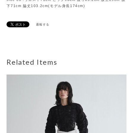
下71cm 脇丈103.2cm(モデル身長174cm)
通報する
Related Items